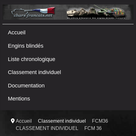
Accueil
Engins blindés
Liste chronologique
Classement individuel
Documentation
Mentions
Accueil
Classement individuel
FCM36
CLASSEMENT INDIVIDUEL
FCM 36