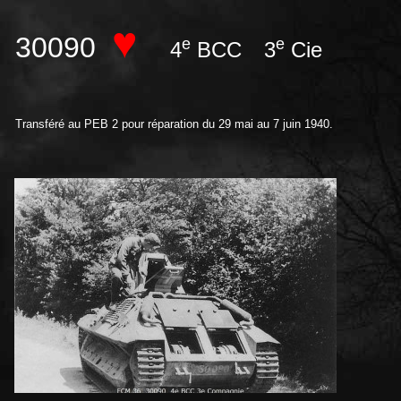
♥
30090
e
e
4
BCC
3
Cie
Transféré au PEB 2 pour réparation du 29 mai au 7 juin 1940.