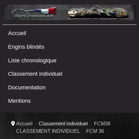
Accueil
Engins blindés
Liste chronologique
Classement individuel
Documentation
Mentions
Accueil
Classement individuel
FCM36
CLASSEMENT INDIVIDUEL
FCM 36