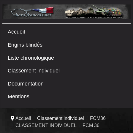
Accueil
Engins blindés
Liste chronologique
Classement individuel
Documentation
Mentions
Accueil
Classement individuel
FCM36
CLASSEMENT INDIVIDUEL
FCM 36