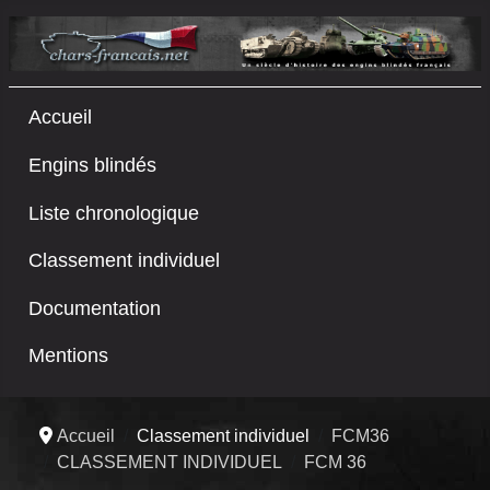
Accueil
Engins blindés
Liste chronologique
Classement individuel
Documentation
Mentions
Accueil
Classement individuel
FCM36
CLASSEMENT INDIVIDUEL
FCM 36