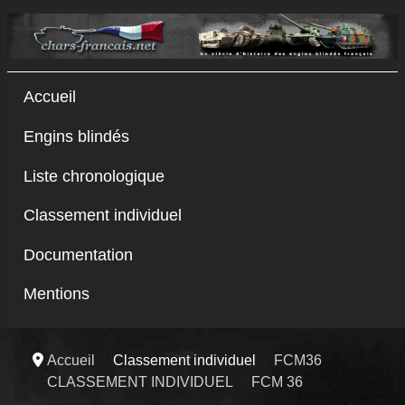
Accueil
Engins blindés
Liste chronologique
Classement individuel
Documentation
Mentions
Accueil
Classement individuel
FCM36
CLASSEMENT INDIVIDUEL
FCM 36