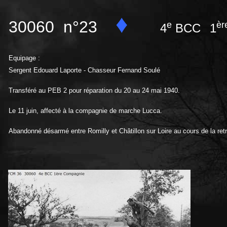
♦
30060 n°23
e
èr
4
BCC
1
Equipage :
Sergent Edouard Laporte - Chasseur Fernand Soulé
Transféré au PEB 2 pour réparation du 20 au 24 mai 1940.
Le 11 juin, affecté à la compagnie de marche Lucca.
Abandonné désarmé entre Romilly et Châtillon sur Loire au cours de la retr