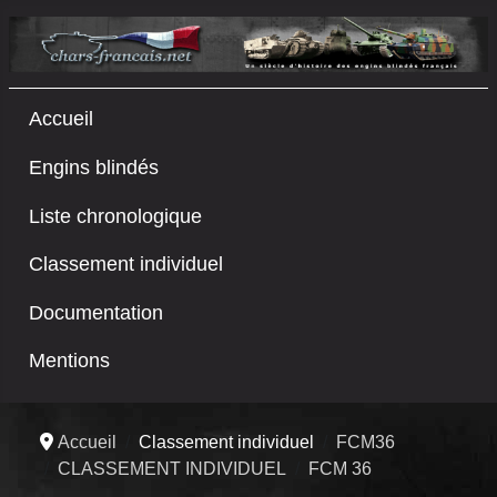
Accueil
Engins blindés
Liste chronologique
Classement individuel
Documentation
Mentions
Accueil
Classement individuel
FCM36
CLASSEMENT INDIVIDUEL
FCM 36