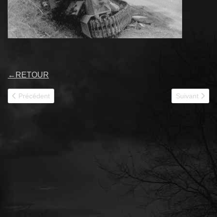
←
RETOUR
Article précédent : 30054
Article suivan
Précédent
Suivant