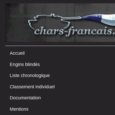
Accueil
Engins blindés
Liste chronologique
Classement individuel
Documentation
Mentions