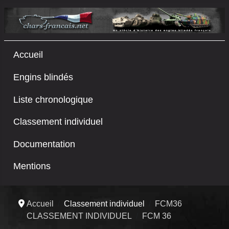
Accueil
Engins blindés
Liste chronologique
Classement individuel
Documentation
Mentions
Accueil
Classement individuel
FCM36
CLASSEMENT INDIVIDUEL
FCM 36