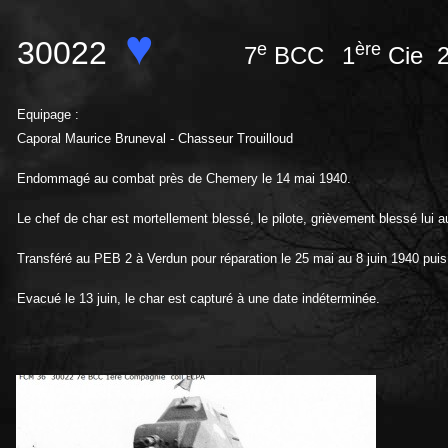
♥
30022
e
ère
7
BCC
1
Cie 
Equipage :
Caporal Maurice Bruneval - Chasseur Trouilloud
Endommagé au combat près de Chemery le 14 mai 1940.
Le chef de char est mortellement blessé, le pilote, grièvement blessé lui a
Transféré au PEB 2 à Verdun pour réparation le 25 mai au 8 juin 1940 puis 
Evacué le 13 juin, le char est capturé à une date indéterminée.