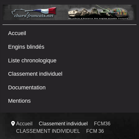
Accueil
Engins blindés
Liste chronologique
Classement individuel
Documentation
Mentions
Accueil
Classement individuel
FCM36
CLASSEMENT INDIVIDUEL
FCM 36