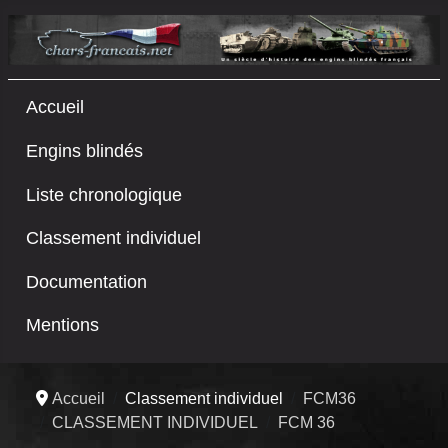
Accueil
Engins blindés
Liste chronologique
Classement individuel
Documentation
Mentions
Accueil
Classement individuel
FCM36
CLASSEMENT INDIVIDUEL
FCM 36