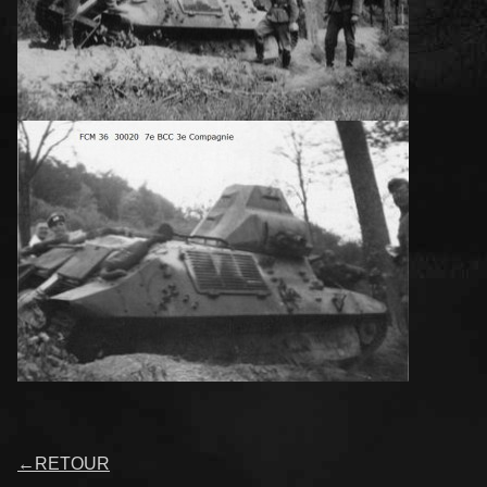
←
RETOUR