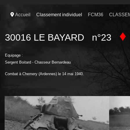
Accueil
Classement individuel
FCM36
CLASSEM
♦
30016 LE BAYARD n°23
Equipage :
Sergent Boitard - Chasseur Bernardeau
Combat à Chemery (Ardennes) le 14 mai 1940.