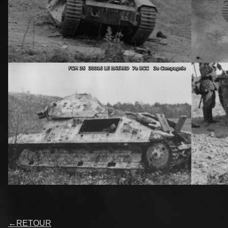
←
RETOUR