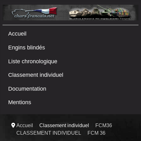
Accueil
Engins blindés
Liste chronologique
Classement individuel
Documentation
Mentions
Accueil
Classement individuel
FCM36
CLASSEMENT INDIVIDUEL
FCM 36