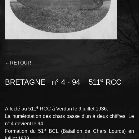
←
RETOUR
e
BRETAGNE n° 4 - 94 511
RCC
e
Affecté au 511
RCC à Verdun le 9 juillet 1936.
La numérotation des chars passe d'un à deux chiffres. Le
n° 4 devient le 94.
e
Formation du 51
BCL (Bataillon de Chars Lourds) en
juillet 1939