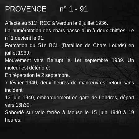
PROVENCE n° 1 - 91
e
Affecté au 511
RCC à Verdun le 9 juillet 1936.
La numérotation des chars passe d'un à deux chiffres. Le
n° 1 devient le 91.
Formation du 51e BCL (Bataillon de Chars Lourds) en
juillet 1939.
Mouvement vers Belrupt le 1er septembre 1939. Un
moteur est détérioré.
En réparation le 2 septembre.
7 février 1940, deux heures de manœuvres, retour sans
incident.
13 juin 1940, embarquement en gare de Landres, départ
vers 13h30.
Sabordé sur voie ferrée à Meuse le 15 juin 1940 à 19
heures.