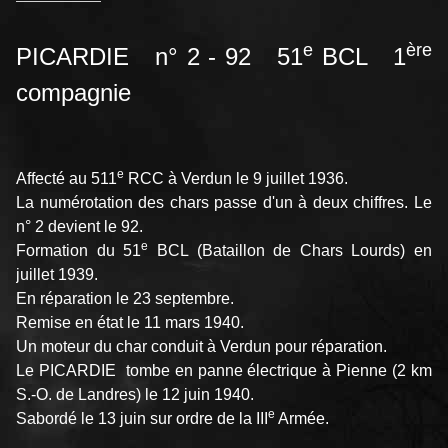
e
ère
PICARDIE n° 2 - 92 51
BCL 1
compagnie
e
Affecté au 511
RCC à Verdun le 9 juillet 1936.
La numérotation des chars passe d'un à deux chiffres. Le
n° 2 devient le 92.
e
Formation du 51
BCL (Bataillon de Chars Lourds) en
juillet 1939.
En réparation le 23 septembre.
Remise en état le 11 mars 1940.
Un moteur du char conduit à Verdun pour réparation.
Le PICARDIE tombe en panne électrique à Pienne (2 km
S.-O. de Landres) le 12 juin 1940.
e
Sabordé le 13 juin sur ordre de la III
Armée.