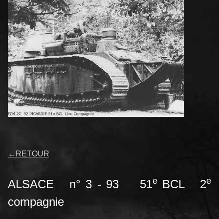
←
RETOUR
e
e
ALSACE n° 3 - 93 51
BCL 2
compagnie