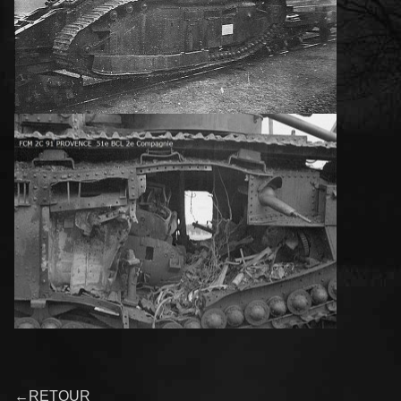
←
RETOUR