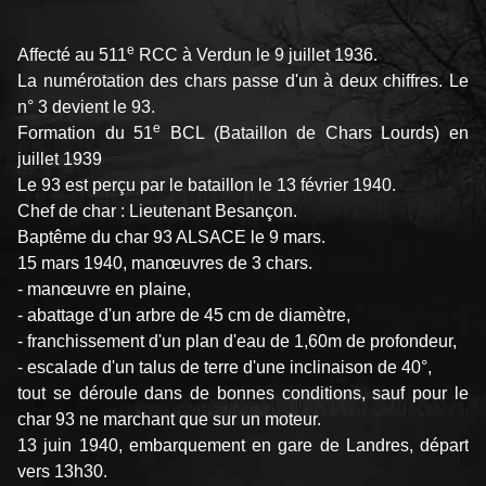
e
Affecté au 511
RCC à Verdun le 9 juillet 1936.
La numérotation des chars passe d'un à deux chiffres. Le
n° 3 devient le 93.
e
Formation du 51
BCL (Bataillon de Chars Lourds) en
juillet 1939
Le 93 est perçu par le bataillon le 13 février 1940.
Chef de char : Lieutenant Besançon.
Baptême du char 93 ALSACE le 9 mars.
15 mars 1940, manœuvres de 3 chars.
- manœuvre en plaine,
- abattage d'un arbre de 45 cm de diamètre,
- franchissement d'un plan d'eau de 1,60m de profondeur,
- escalade d'un talus de terre d'une inclinaison de 40°,
tout se déroule dans de bonnes conditions, sauf pour le
char 93 ne marchant que sur un moteur.
13 juin 1940, embarquement en gare de Landres, départ
vers 13h30.