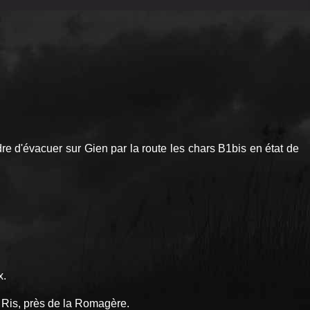
rdre d'évacuer sur Gien par la route les chars B1bis en état de
x.
 Ris, près de la Romagère.