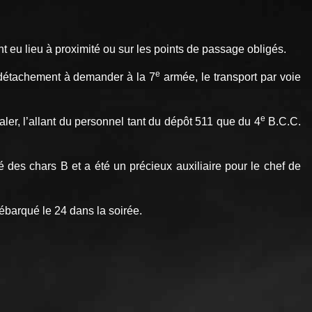
 eu lieu à proximité ou sur les points de passage obligés.
e
e détachement à demander à la 7
armée, le transport par voie
e
ler, l’allant du personnel tant du dépôt 511 que du 4
B.C.C.
 des chars B et a été un précieux auxiliaire pour le chef de
ébarqué le 24 dans la soirée.