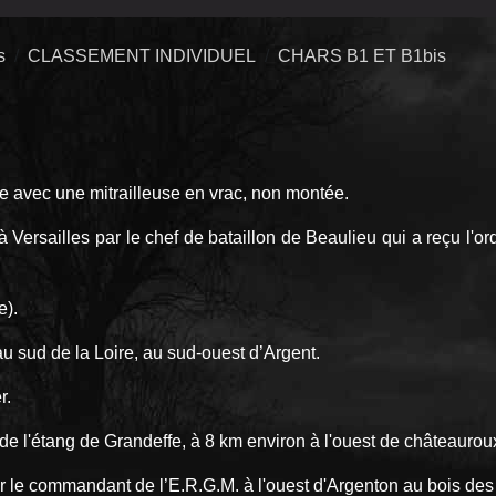
s
CLASSEMENT INDIVIDUEL
CHARS B1 ET B1bis
ée avec une mitrailleuse en vrac, non montée.
à Versailles par le chef de bataillon de Beaulieu qui a reçu l'o
e).
au sud de la Loire, au sud-ouest d’Argent.
r.
de l'étang de Grandeffe, à 8 km environ à l'ouest de châteaurou
ar le commandant de l’E.R.G.M. à l'ouest d'Argenton au bois des