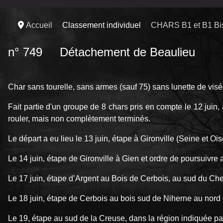
Accueil
Classement individuel
CHARS B1 et B1 Bi
n° 749 Détachement de Beaulieu
Char sans tourelle, sans armes (sauf 75) sans lunette de vis
Fait partie d'un groupe de 8 chars pris en compte le 12 juin, 
rouler, mais non complètement terminés.
Le départ a eu lieu le 13 juin, étape à Gironville (Seine et Ois
Le 14 juin, étape de Gironville à Gien et ordre de poursuivre 
Le 17 juin, étape d’Argent au Bois de Cerbois, au sud du Che
Le 18 juin, étape de Cerbois au bois sud de Niherne au nord 
Le 19, étape au sud de la Creuse, dans la région indiquée p