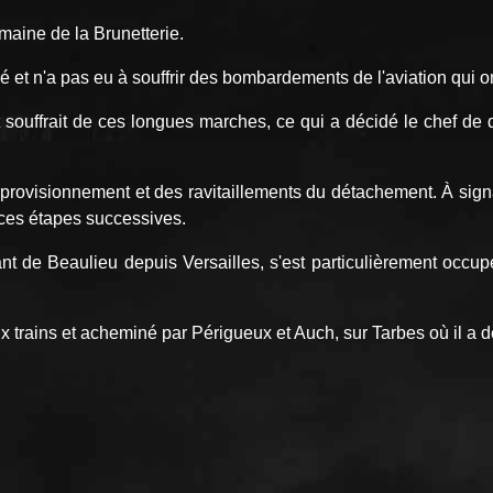
maine de la Brunetterie.
et n'a pas eu à souffrir des bombardements de l'aviation qui ont
et souffrait de ces longues marches, ce qui a décidé le chef d
provisionnement et des ravitaillements du détachement. À signa
r ces étapes successives.
 de Beaulieu depuis Versailles, s'est particulièrement occupé
 trains et acheminé par Périgueux et Auch, sur Tarbes où il a d