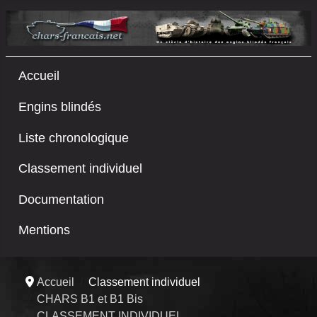
Accueil
Engins blindés
Liste chronologique
Classement individuel
Documentation
Mentions
Accueil
Classement individuel
CHARS B1 et B1 Bis
CLASSEMENT INDIVIDUEL