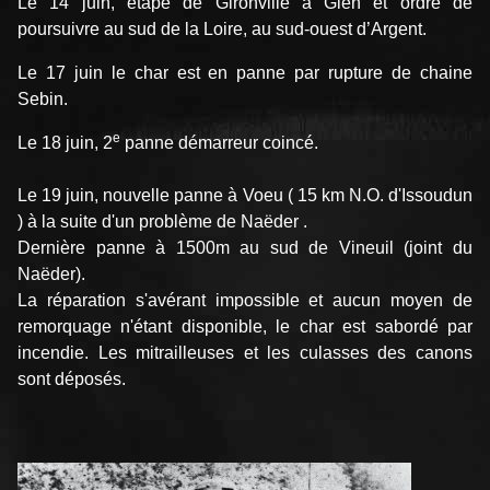
Le 14 juin, étape de Gironville à Gien et ordre de
poursuivre au sud de la Loire, au sud-ouest d’Argent.
Le 17 juin le char est en panne par rupture de chaine
Sebin.
e
Le 18 juin, 2
panne démarreur coincé.
Le 19 juin, nouvelle panne à Voeu ( 15 km N.O. d'Issoudun
) à la suite d'un problème de Naëder .
Dernière panne à 1500m au sud de Vineuil (joint du
Naëder).
La réparation s'avérant impossible et aucun moyen de
remorquage n'étant disponible, le char est sabordé par
incendie. Les mitrailleuses et les culasses des canons
sont déposés.