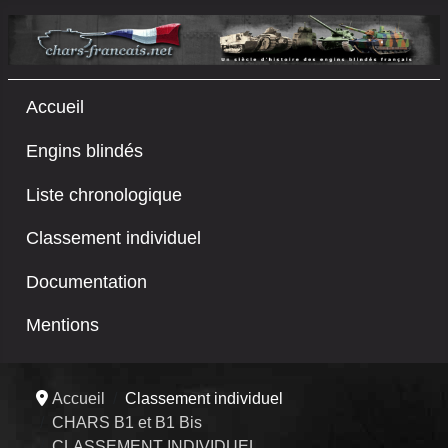
Accueil
Engins blindés
Liste chronologique
Classement individuel
Documentation
Mentions
Accueil
Classement individuel
CHARS B1 et B1 Bis
CLASSEMENT INDIVIDUEL