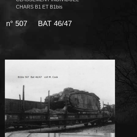
CHARS B1 ET B1bis
n° 507 BAT 46/47