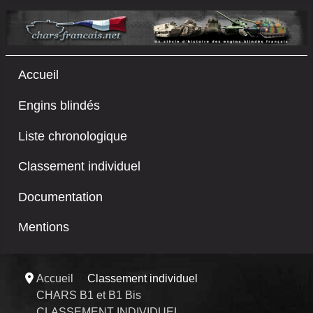
Accueil
Engins blindés
Liste chronologique
Classement individuel
Documentation
Mentions
Accueil
Classement individuel
CHARS B1 et B1 Bis
CLASSEMENT INDIVIDUEL