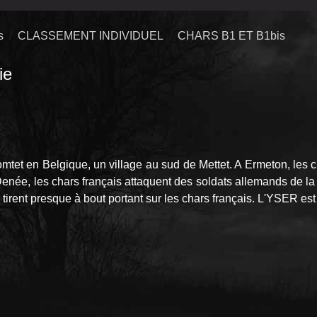
s
CLASSEMENT INDIVIDUEL
CHARS B1 ET B1bis
ie
mtet en Belgique, un village au sud de Mettet. A Ermeton, les 
enée, les chars français attaquent des soldats allemands de la 8.
rent presque à bout portant sur les chars français. L'YSER est 