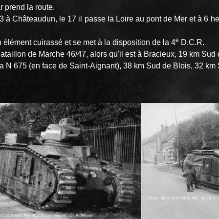
ar prend la route.
 Châteaudun, le 17 il passe la Loire au pont de Mer et à 6 heure
e
n élément cuirassé et se met à la disposition de la 4
D.C.R.
ataillon de Marche 46/47, alors qu'il est à Bracieux, 19 km Sud 
 675 (en face de Saint-Aignant), 38 km Sud de Blois, 32 km 