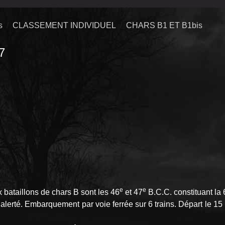
s
CLASSEMENT INDIVIDUEL
CHARS B1 ET B1bis
7
e
e
 bataillons de chars B sont les 46
et 47
B.C.C. constituant la 
alerté. Embarquement par voie ferrée sur 6 trains. Départ le 15