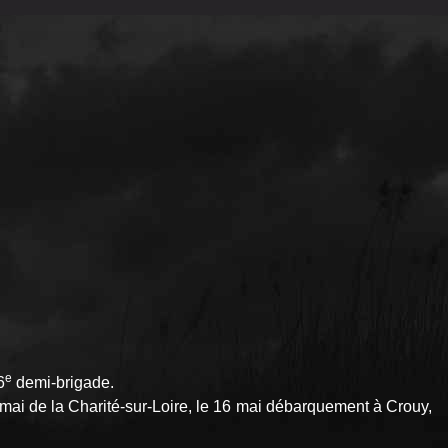
e
6
demi-brigade.
 mai de la Charité-sur-Loire, le 16 mai débarquement à Crouy,