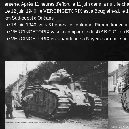
enterré. Après 11 heures d'effort, le 11 juin dans la nuit, le ch
Le 12 juin 1940, le VERCINGETORIX est à Bouglainval, le 13 à
km Sud-ouest d'Orléans.
Le 18 juin 1940, vers 3 heures, le lieutenant Pierron trouve u
e
Le VERCINGETORIX va à la compagnie du 47
B.C.C., du B
Le VERCINGETORIX est abandonné à Noyers-sur-cher sur la N