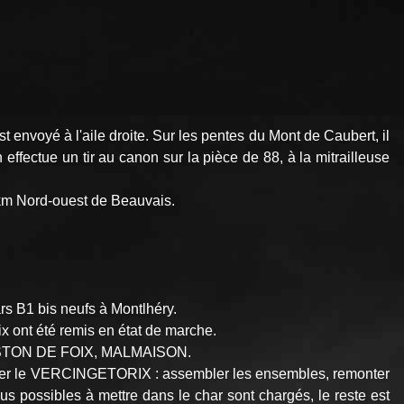
 envoyé à l'aile droite. Sur les pentes du Mont de Caubert, il
 effectue un tir au canon sur la pièce de 88, à la mitrailleuse
 km Nord-ouest de Beauvais.
ars B1 bis neufs à Montlhéry.
x ont été remis en état de marche.
T, GASTON DE FOIX, MALMAISON.
uver le VERCINGETORIX : assembler les ensembles, remonter
us possibles à mettre dans le char sont chargés, le reste est