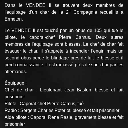
Dans le VENDÉE II se trouvent deux membres de
e
l'équipage d'un char de la 2
Compagnie recueillis à
Ermeton.
Le VENDÉE II est touché par un obus de 105 qui tue le
pilote, le caporal-chef Pierre Camus. Deux autres
membres de l'équipage sont blessés. Le chef de char fait
évacuer le char, il s'apprête à incendier l'engin mais un
second obus perce le blindage près de lui, le blesse et il
perd connaissance. Il est ramassé près de son char par les
allemands.
Équipage :
Chef de char : Lieutenant Jean Baston, blessé et fait
prisonnier
Pilote : Caporal-chef Pierre Camus, tué
Radio : Sergent Charles Poterlot, blessé et fait prisonnier
Aide pilote : Caporal René Rasle, gravement blessé et fait
prisonnier