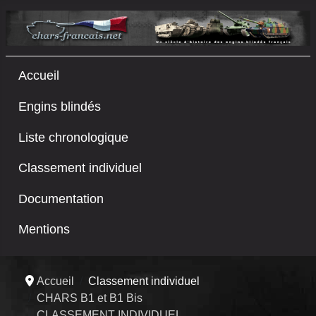
Accueil
Engins blindés
Liste chronologique
Classement individuel
Documentation
Mentions
Accueil
Classement individuel
CHARS B1 et B1 Bis
CLASSEMENT INDIVIDUEL