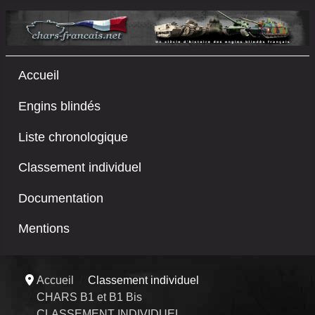
Accueil
Engins blindés
Liste chronologique
Classement individuel
Documentation
Mentions
Accueil
Classement individuel
CHARS B1 et B1 Bis
CLASSEMENT INDIVIDUEL