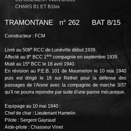
CHARS B1 ET B1bis
TRAMONTANE n° 262 BAT 8/15
Constructeur : FCM
e
Livré au 508
RCC de Lunéville début 1939.
e
ère
Affecté au 8
BCC 1
compagnie en septembre 1939.
e
Muté au 15
BCC le 18 avril 1940.
En révision au P.E.B. 101 de Mourmelon le 10 mai 1940
puis est dirigé le 16 sur Rethel pour la défense des
passages de l'Aisne avec la compagnie de marche 3/37
qu'il ne pourra rejoindre par suite d'une panne mécanique.
Equipage au 10 mai 1940 :
Chef de char : Lieutenant Hamelin
Pilote : Sergent Gayraud
Aide-pilote : Chasseur Vinet