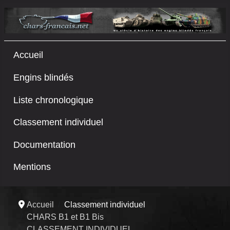
Accueil
Engins blindés
Liste chronologique
Classement individuel
Documentation
Mentions
Accueil
Classement individuel
CHARS B1 et B1 Bis
CLASSEMENT INDIVIDUEL