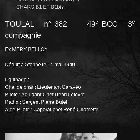
CHARS B1 ET B1bis
e
e
TOULAL n° 382 49
BCC 3
compagnie
Ex MERY-BELLOY
Détruit à Stonne le 14 mai 1940
Equipage :
Chef de char : Lieutenant Caravéo
Pilote : Adjudant-Chef Henri Lefevre
Radio : Sergent Pierre Butel
Aide-Pilote : Caporal-chef René Chomette