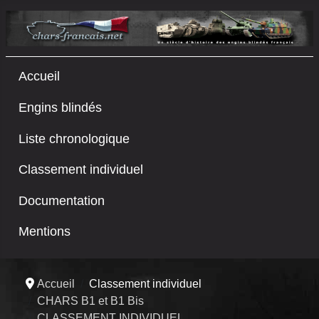
Accueil
Engins blindés
Liste chronologique
Classement individuel
Documentation
Mentions
Accueil
Classement individuel
CHARS B1 et B1 Bis
CLASSEMENT INDIVIDUEL