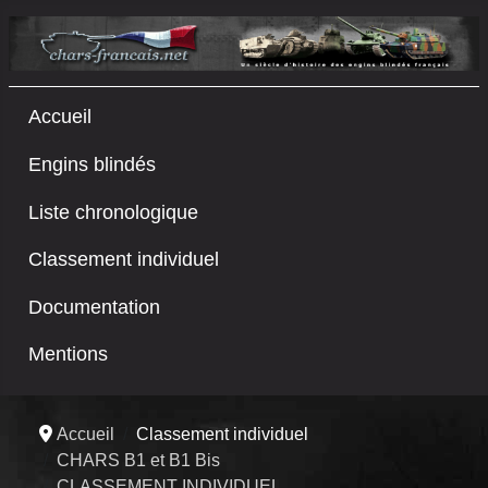
Accueil
Engins blindés
Liste chronologique
Classement individuel
Documentation
Mentions
Accueil
Classement individuel
CHARS B1 et B1 Bis
CLASSEMENT INDIVIDUEL