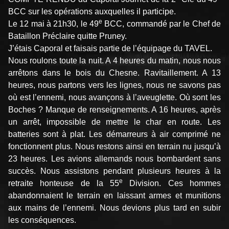
BCC sur les opérations auxquelles il participe.
e
Le 12 mai à 21h30, le 49
BCC, commandé par le Chef de
Bataillon Préclaire quitte Pruney.
J’étais Caporal et faisais partie de l’équipage du TAVEL.
Nous roulons toute la nuit. A 4 heures du matin, nous nous
arrêtons dans le bois du Chesne. Ravitaillement. A 13
heures, nous partons vers les lignes, nous ne savons pas
où est l’ennemi, nous avançons à l’aveuglette. Où sont les
Boches ? Manque de renseignements. A 16 heures, après
un arrêt, impossible de mettre le char en route. Les
batteries sont à plat. Les démarreurs à air comprimé ne
fonctionnent plus. Nous restons ainsi en terrain nu jusqu’à
23 heures. Les avions allemands nous bombardent sans
succès. Nous assistons pendant plusieurs heures à la
e
retraite honteuse de la 55
Division. Ces hommes
abandonnaient le terrain en laissant armes et munitions
aux mains de l’ennemi. Nous devions plus tard en subir
les conséquences.