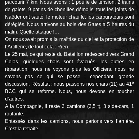
parcourir 7 km. Nous avons : 1 poulie de tension, 2 trains
de galets, 9 patins de chenilles démolis, tous les joints de
Naëder ont sauté, le moteur chauffe, les carburateurs sont
déréglés. Nous arrivons au bois des Grues à 5 heures du
matin. Quelle attaque !…
On nous avait promis la maîtrise du ciel et la protection de
l’Artillerie, de tout cela : Rien.
Le 25 mai, ce qui reste du Bataillon redescend vers Grand
Colas, quelques chars sont évacués, les autres en
réparation, nous ne voyons plus les Officiers, nous ne
savons pas ce qui se passe ; cependant, grande
e
discussion. Résultat : nous passons nos chars (11) au 41
BCC qui se reforme. Nous, nous devons en toucher
d’autres.
A la Compagnie, il reste 3 camions (3,5 t), 3 side-cars, 1
roulante.
Entassés dans les camions, nous partons vers l’arrière.
C’est la retraite.