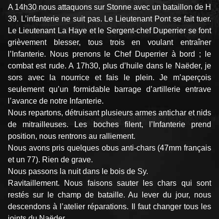
A 14h30 nous attaquons sur Stonne avec un bataillon de H
39. L’infanterie ne suit pas. Le Lieutenant Pont se fait tuer.
Le Lieutenant La Haye et le Sergent-chef Duperrier se font
grièvement blesser, tous trois en voulant entraîner
l’Infanterie. Nous prenons le Chef Duperrier à bord ; le
combat est rude. A 17h30, plus d’huile dans le Naëder, je
sors avec la nourrice et fais le plein. Je m’aperçois
seulement qu’un formidable barrage d’artillerie entrave
l’avance de notre Infanterie.
Nous repartons, détruisant plusieurs armes antichar et nids
de mitrailleuses. Les boches filent, l’Infanterie prend
position, nous rentrons au ralliement.
Nous avons pris quelques obus anti-chars (47mm français
et un 77). Rien de grave.
Nous passons la nuit dans le bois de Sy.
Ravitaillement. Nous faisons sauter les chars qui sont
restés sur le champ de bataille. Au lever du jour, nous
descendons à l’atelier réparations. Il faut changer tous les
joints du Naëder.