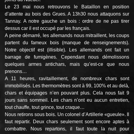
Le 23 mai nous retrouvons le Bataillon en position
d’attente au bois des Grues. A 13h30 nous attaquons sur
Tannay. A notre gauche un bois : ordre de ne pas tirer
dessus car il est occupé par les français.
A peine démarré, les allemands nous mitraillent, les coups
partent du fameux bois (manque de renseignements).
Notre objectif est (illisible). Les allemands ont fait un
barrage de fumigènes. Cependant nous démolissons
quelques armes antichars, mais qu’est-ce que nous
prenons…
A 11 heures, ravitaillement, de nombreux chars sont
immobilisés. Les thermomètres sont à 99, 100% et au delà,
chars et équipages n’en pouvant plus. Cela nous fait 9
jours sans sommeil. Les chars n’ont eu aucun entretien,
tout chauffe, tout grince, tout craque…
Nous retirons sous bois. Un colonel d’Artillerie «gueule». Il
faut repartir. Deux chars seulement sont encore aptes à
combattre. Nous repartons, il faut toute la nuit pour