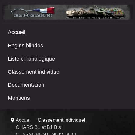
Accueil
Engins blindés
Liste chronologique
Classement individuel
Documentation
Mentions
Accueil
Classement individuel
CHARS B1 et B1 Bis
CLASSEMENT INDIVIDUEL