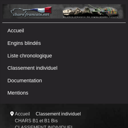
Accueil
Engins blindés
Liste chronologique
Classement individuel
Documentation
Mentions
Accueil
Classement individuel
CHARS B1 et B1 Bis
CLASSEMENT INDIVIDUEL