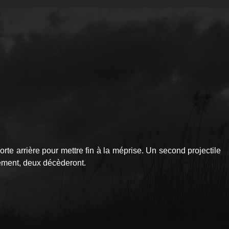
rte arrière pour mettre fin à la méprise. Un second projectile
èvement, deux décèderont.