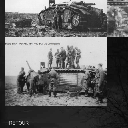
←
RETOUR