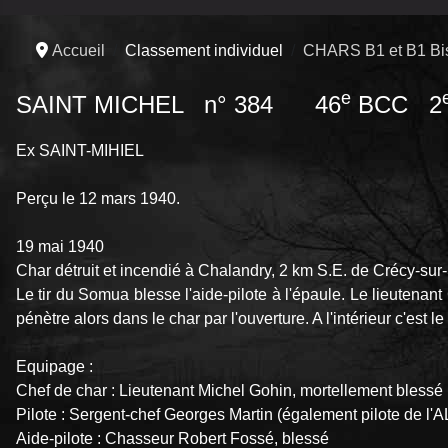
Accueil
Classement individuel
CHARS B1 et B1 Bi
e
SAINT MICHEL n° 384 46
BCC 2
Ex SAINT-MIHIEL
Perçu le 12 mars 1940.
19 mai 1940
Char détruit et incendié à Chalandry, 2 km S.E. de Crécy-sur-
Le tir du Somua blesse l'aide-pilote à l'épaule. Le lieutenan
pénètre alors dans le char par l'ouverture. A l'intérieur c'es
Equipage :
Chef de char : Lieutenant Michel Gohin, mortellement blessé
Pilote : Sergent-chef Georges Martin (également pilote de l
Aide-pilote : Chasseur Robert Fossé, blessé