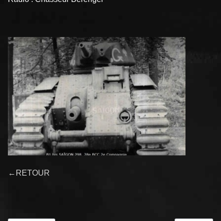
←RETOUR