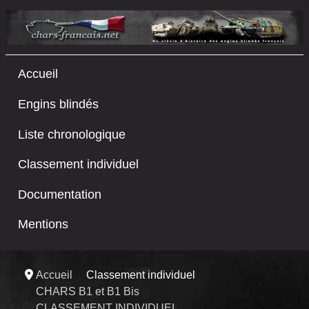
Accueil
Engins blindés
Liste chronologique
Classement individuel
Documentation
Mentions
Accueil
Classement individuel
CHARS B1 et B1 Bis
CLASSEMENT INDIVIDUEL