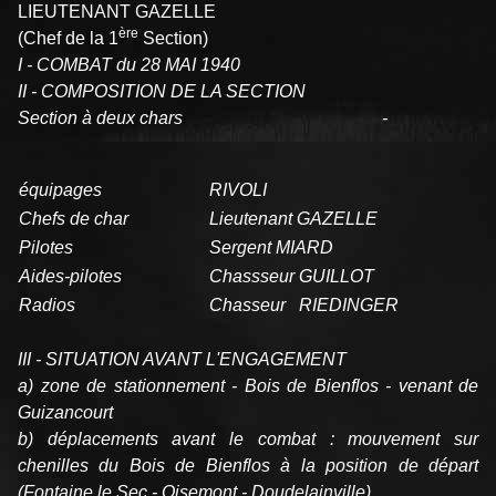
LIEUTENANT GAZELLE
ère
(Chef de la 1
Section)
I - COMBAT du 28 MAI 1940
II - COMPOSITION DE LA SECTION
Section à deux chars -
équipages
RIVOLI
Chefs de char
Lieutenant GAZELLE
Pilotes
Sergent MIARD
Aides-pilotes
Chassseur GUILLOT
Radios
Chasseur RIEDINGER
III - SITUATION AVANT L'ENGAGEMENT
a) zone de stationnement - Bois de Bienflos - venant de
Guizancourt
b) déplacements avant le combat : mouvement sur
chenilles du Bois de Bienflos à la position de départ
(Fontaine le Sec - Oisemont - Doudelainville)