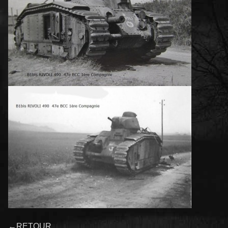
←RETOUR