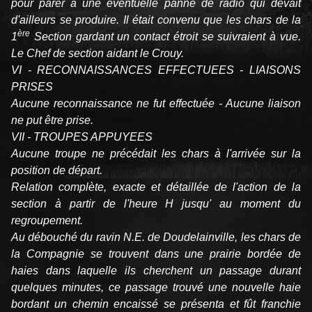
pour parer à une éventuelle panne de radio qui devait
d'ailleurs se produire. Il était convenu que les chars de la
ère
1
Section gardant un contact étroit se suivraient à vue.
Le Chef de section aidant le Crouy.
VI - RECONNAISSANCES EFFECTUEES - LIAISONS
PRISES
Aucune reconnaissance ne fut effectuée - Aucune liaison
ne put être prise.
VII - TROUPES APPUYEES
Aucune troupe ne précédait les chars à l'arrivée sur la
position de départ.
Relation complète, exacte et détaillée de l'action de la
section à partir de l'heure H jusqu' au moment du
regroupement.
Au débouché du ravin N.E. de Doudelainville, les chars de
la Compagnie se trouvent dans une prairie bordée de
haies dans laquelle ils cherchent un passage durant
quelques minutes, ce passage trouvé une nouvelle haie
bordant un chemin encaissé se présenta et fût franchie