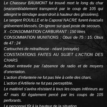
Le Chasseur BAUMONT fut trouvé mort le long du char
(vraisemblablement transpercé par le coup de 105 qui
atteignit le blindage avant droit à hauteur des glissières).
Le sergent ROUILLE et le Caporal NACRE furent évacués
grièvement blessés. On ignore sur quel poste de secours.
X - CONSOMMATION CARBURANT : 150 litres
CONSOMMATION MUNITIONS : Obus de 75 : 15, Obus
de 47 : 24
Cartouches de mitrailleuse - néant (enrayée)
CONSTATATIONS FAITES AU SUJET L'ACTION DES
CHARS
Action entravée par l'absence de radio et de moyens
d'orientation.
L'action d'infanterie ne fut pas liée à celle des chars.
L'action d'Artillerie ne fut pas perceptible.
Le matériel s'avéra résistant à tous les coups inférieurs au
47 mais fût également percé par les coups de 105
perforants.
Le personnel fût à la hauteur de la situation.