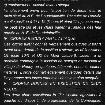
c) emplacement occupé avant l'attaque :
l'emplacement prévu pour la position de départ était le
ravin situé au N.E. de Doudelainville. Par suite de l'arrivée
à cette position à 17 h 15 (l'heure H étant 17 h) aucun arrêt
ne peut être fait et les chars partent à l'attaque dès leur
arrivée au N. E. de Doudelainville.
IV - ORDRES RECUS AVANT L’ATTAQUE
Ces ordres furent donnés verbalement quelques instants
avant notre départ de la position d'attente, ils définissaient
O1 (côte 104) et O2 (le Mont Caubert), fixaient à la
première compagnie la mission de nettoyer en passant le
village de Huppy où quelques éléments ennemis étaient
installés. L'ordre donnait également quelques détails sur
l'importance des forces ennemies dans la région attaquée.
V - ORDRES DONNES EN EXECUTION DE CEUX
RECUS
ère
Les deux chars constituant la 1
section agissaient à
gauche du dispositif de progression de la Compagnie,