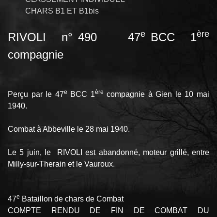
CHARS B1 ET B1bis
e
ère
RIVOLI n° 490 47
BCC 1
compagnie
e
ère
Perçu par le 47
BCC 1
compagnie à Gien le 10 mai
1940.
Combat à Abbeville le 28 mai 1940.
Le 5 juin, le RIVOLI est abandonné, moteur grillé, entre
Milly-sur-Therain et le Vauroux.
e
47
Bataillon de chars de Combat
COMPTE RENDU DE FIN DE COMBAT DU