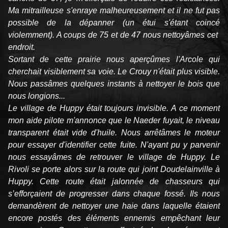
Ma mitrailleuse s'enraye malheureusement et il ne fut pas
possible de la dépanner (un étui s'étant coincé
violemment). A coups de 75 et de 47 nous nettoyâmes cet
endroit.
Sortant de cette prairie nous aperçûmes l'Arcole qui
cherchait visiblement sa voie. Le Crouy n'était plus visible.
Nous passâmes quelques instants à nettoyer le bois que
nous longions...
Le village de Huppy était toujours invisible. A ce moment
mon aide pilote m'annonce que le Naeder fuyait, le niveau
transparent était vide d'huile. Nous arrêtâmes le moteur
pour essayer d'identifier cette fuite. N'ayant pu y parvenir
nous essayâmes de retrouver le village de Huppy. Le
Rivoli se porte alors sur la route qui joint Doudelainville à
Huppy. Cette route était jalonnée de chasseurs qui
s’efforçaient de progresser dans chaque fossé. Ils nous
demandèrent de nettoyer une haie dans laquelle étaient
encore postés des éléments ennemis empêchant leur