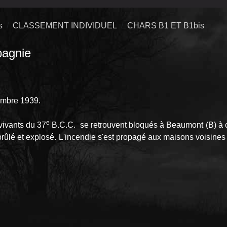
s
CLASSEMENT INDIVIDUEL
CHARS B1 ET B1bis
agnie
embre 1939.
e
rvivants du 37
B.C.C. se retrouvent bloqués à Beaumont (B) à c
 brûlé et explosé. L'incendie s'est propagé aux maisons voisine