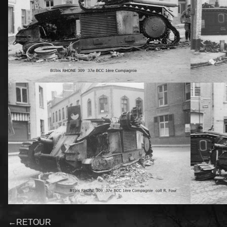
←RETOUR