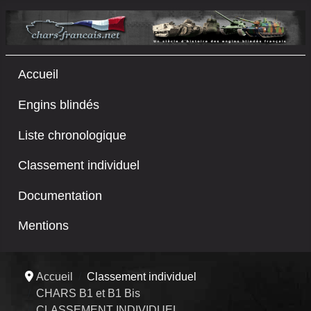
Accueil
Engins blindés
Liste chronologique
Classement individuel
Documentation
Mentions
Accueil
Classement individuel
CHARS B1 et B1 Bis
CLASSEMENT INDIVIDUEL