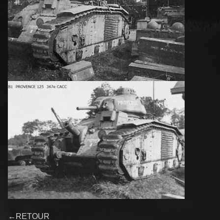
←RETOUR