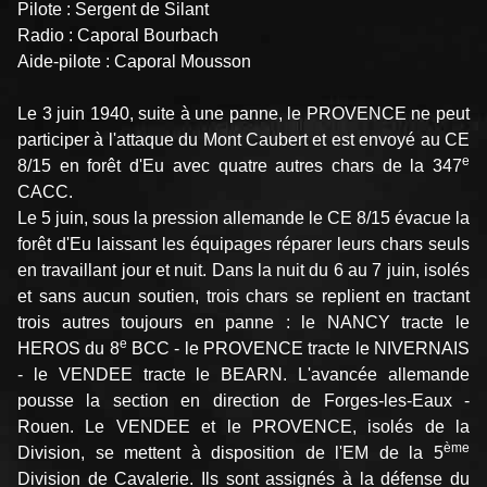
Pilote : Sergent de Silant
Radio : Caporal Bourbach
Aide-pilote : Caporal Mousson
Le 3 juin 1940, suite à une panne, le PROVENCE ne peut
participer à l'attaque du Mont Caubert et est envoyé au CE
e
8/15 en forêt d'Eu avec quatre autres chars de la 347
CACC.
Le 5 juin, sous la pression allemande le CE 8/15 évacue la
forêt d'Eu laissant les équipages réparer leurs chars seuls
en travaillant jour et nuit. Dans la nuit du 6 au 7 juin, isolés
et sans aucun soutien, trois chars se replient en tractant
trois autres toujours en panne : le NANCY tracte le
e
HEROS du 8
BCC - le PROVENCE tracte le NIVERNAIS
- le VENDEE tracte le BEARN. L'avancée allemande
pousse la section en direction de Forges-les-Eaux -
Rouen. Le VENDEE et le PROVENCE, isolés de la
ème
Division, se mettent à disposition de l'EM de la 5
Division de Cavalerie. Ils sont assignés à la défense du