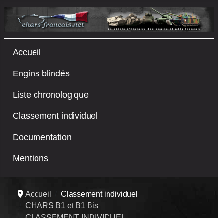
Accueil
Engins blindés
Liste chronologique
Classement individuel
Documentation
Mentions
Accueil
Classement individuel
CHARS B1 et B1 Bis
CLASSEMENT INDIVIDUEL