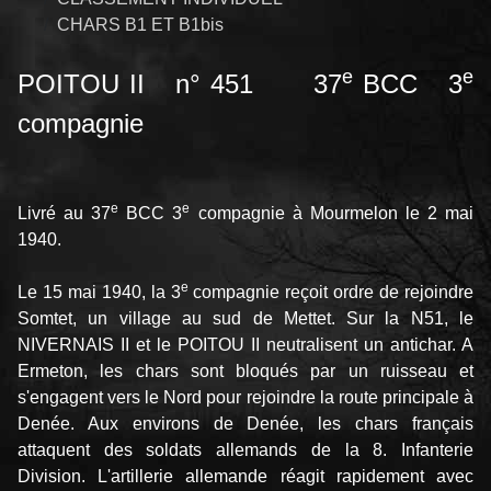
CHARS B1 ET B1bis
e
e
POITOU II n° 451 37
BCC 3
compagnie
e
e
Livré au 37
BCC 3
compagnie à Mourmelon le 2 mai
1940.
e
Le 15 mai 1940, la 3
compagnie reçoit ordre de rejoindre
Somtet, un village au sud de Mettet. Sur la N51, le
NIVERNAIS II et le POITOU II neutralisent un antichar. A
Ermeton, les chars sont bloqués par un ruisseau et
s'engagent vers le Nord pour rejoindre la route principale à
Denée. Aux environs de Denée, les chars français
attaquent des soldats allemands de la 8. Infanterie
Division. L'artillerie allemande réagit rapidement avec