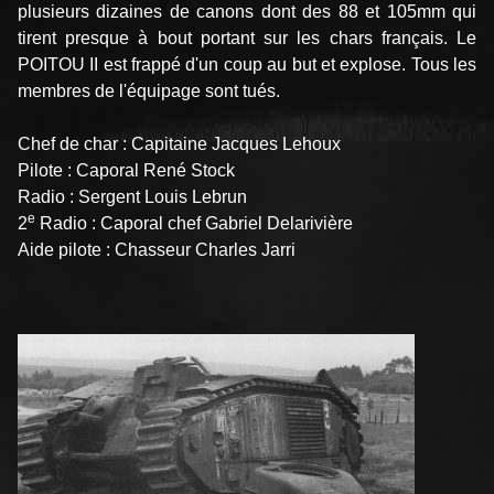
plusieurs dizaines de canons dont des 88 et 105mm qui
tirent presque à bout portant sur les chars français. Le
POITOU II est frappé d'un coup au but et explose. Tous les
membres de l'équipage sont tués.
Chef de char : Capitaine Jacques Lehoux
Pilote : Caporal René Stock
Radio : Sergent Louis Lebrun
e
2
Radio : Caporal chef Gabriel Delarivière
Aide pilote : Chasseur Charles Jarri