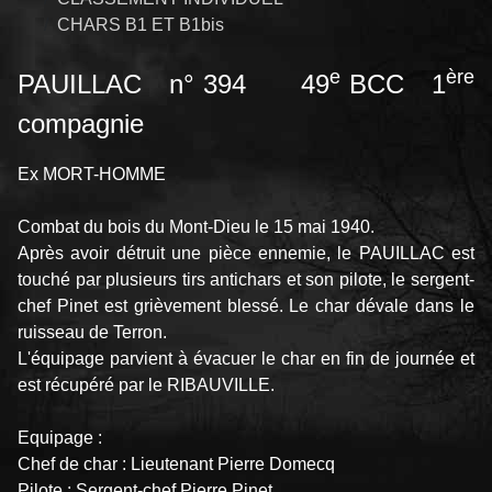
CHARS B1 ET B1bis
e
ère
PAUILLAC n° 394 49
BCC 1
compagnie
Ex MORT-HOMME
Combat du bois du Mont-Dieu le 15 mai 1940.
Après avoir détruit une pièce ennemie, le PAUILLAC est
touché par plusieurs tirs antichars et son pilote, le sergent-
chef Pinet est grièvement blessé. Le char dévale dans le
ruisseau de Terron.
L'équipage parvient à évacuer le char en fin de journée et
est récupéré par le RIBAUVILLE.
Equipage :
Chef de char : Lieutenant Pierre Domecq
Pilote : Sergent-chef Pierre Pinet