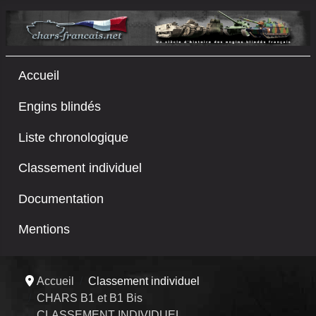
Accueil
Engins blindés
Liste chronologique
Classement individuel
Documentation
Mentions
Accueil
Classement individuel
CHARS B1 et B1 Bis
CLASSEMENT INDIVIDUEL