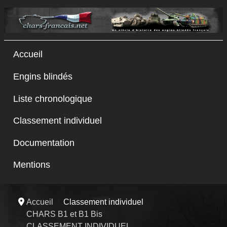
Accueil
Engins blindés
Liste chronologique
Classement individuel
Documentation
Mentions
Accueil
Classement individuel
CHARS B1 et B1 Bis
CLASSEMENT INDIVIDUEL