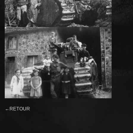
←RETOUR