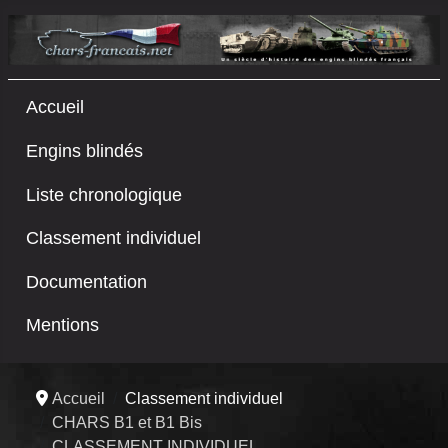
Accueil
Engins blindés
Liste chronologique
Classement individuel
Documentation
Mentions
Accueil
Classement individuel
CHARS B1 et B1 Bis
CLASSEMENT INDIVIDUEL