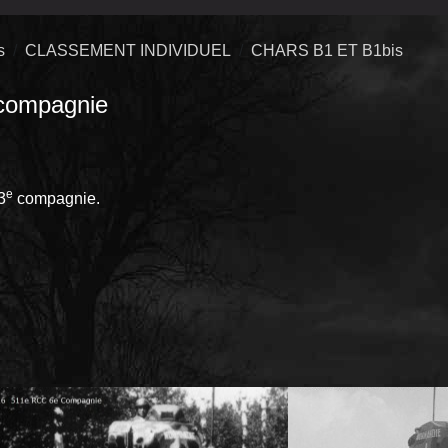
s
CLASSEMENT INDIVIDUEL
CHARS B1 ET B1bis
ompagnie
e
3
compagnie.