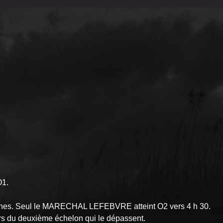
O1.
mines. Seul le MARECHAL LEFEBVRE atteint O2 vers 4 h 30.
hars du deuxième échelon qui le dépassent.