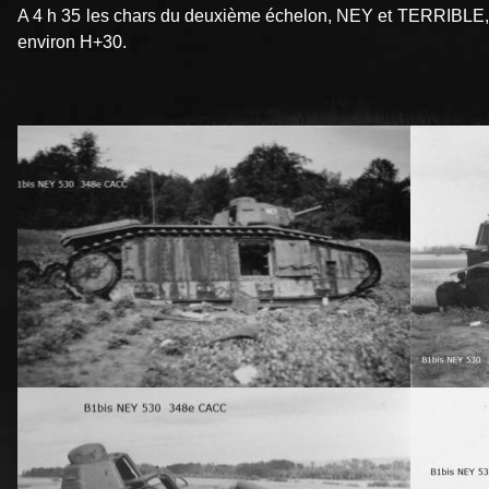
A 4 h 35 les chars du deuxième échelon, NEY et TERRIBLE, att
environ H+30.