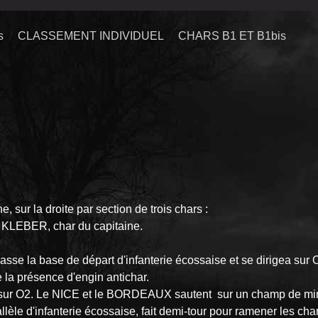
s
CLASSEMENT INDIVIDUEL
CHARS B1 ET B1bis
sur la droite par section de trois chars :
LEBER, char du capitaine.
asse la base de départ d'infanterie écossaise et se dirigea sur 
e la présence d'engin antichar.
gea sur O2. Le NICE et le BORDEAUX sautent sur un champ de 
allèle d'infanterie écossaise, fait demi-tour pour ramener les c