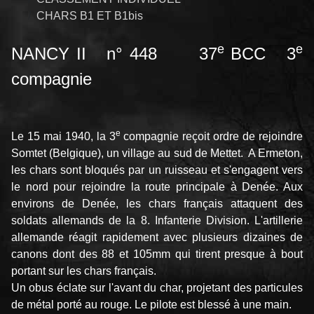
CHARS B1 ET B1bis
e
e
NANCY II n° 448 37
BCC 3
compagnie
e
Le 15 mai 1940, la 3
compagnie reçoit ordre de rejoindre
Somtet (Belgique), un village au sud de Mettet. A Ermeton,
les chars sont bloqués par un ruisseau et s'engagent vers
le nord pour rejoindre la route principale à Denée. Aux
environs de Denée, les chars français attaquent des
soldats allemands de la 8. Infanterie Division. L'artillerie
allemande réagit rapidement avec plusieurs dizaines de
canons dont des 88 et 105mm qui tirent presque à bout
portant sur les chars français.
Un obus éclate sur l'avant du char, projetant des particules
de métal porté au rouge. Le pilote est blessé à une main.