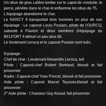
Un obus de gros calibre tombe sur le capot de conduite, le
perce, pénètre dans le char et enflamme les obus de 75.
L'équipage abandonne le char.
Le NANCY II transportait trois hommes en plus de son
équipage : Le caporal Louis Poulain, pilote de l'OURCQ,
sabordé à Flavion et deux membres d'équipage du
BELFORT II détruit un peu plus tôt.
Le lieutenant Lecocq et le caporal Poulain sont tués.
Equipage :
Chef de char : Lieutenant Alexandre Lecocq, tué
Pilote : Caporal-chef Robert Bertrand, blessé et fait
prisonnier
Radio : Caporal-chef Yves Princet, blessé et fait prisonnier
Aide pilote : Caporal Marcel Teyssier,blessé et fait
prisonnier
e
2
Aide pilote : Chasseur Guy Airaud, fait prisonnier