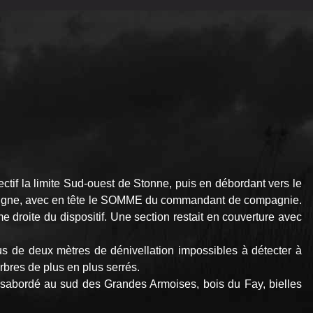
ctif la limite Sud-ouest de Stonne, puis en débordant vers le
re ligne, avec en tête le SOMME du commandant de compagnie.
roite du dispositif. Une section restait en couverture avec
s de deux mètres de dénivellation impossibles à détecter à
arbres de plus en plus serrés.
 sabordé au sud des Grandes Armoises, bois du Fay, bielles