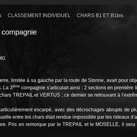
s
CLASSEMENT INDIVIDUEL
CHARS B1 ET B1bis
compagnie
40.
re, limitée à sa gauche par la route de Stonne, avait pour obje
ème
s. La 3
compagnie s'articulait ainsi : 2 sections en premiè
s TREPAIL et VERTUS ; ce dernier se retrouvant à l'extrême d
articulièrement escarpé, avec des décrochages abrupts de plu
isuelle entre les chars était rendue impossible par les rideaux d'
arbre. Pris en remorque par le TREPAIL et le MOSELLE, il sera