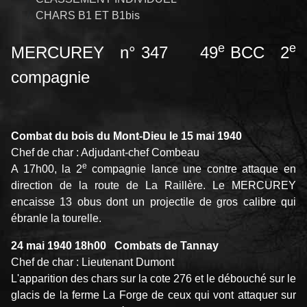
CHARS B1 ET B1bis
e
e
MERCUREY n° 347 49
BCC 2
compagnie
Combat du bois du Mont-Dieu le 15 mai 1940
Chef de char : Adjudant-chef Combeau
e
A 17h00, la 2
compagnie lance une contre attaque en
direction de la route de La Raillère. Le MERCUREY
encaisse 13 obus dont un projectile de gros calibre qui
ébranle la tourelle.
24 mai 1940 18h00 Combats de Tannay
Chef de char : Lieutenant Dumont
L'apparition des chars sur la cote 276 et le débouché sur le
glacis de la ferme La Forge de ceux qui vont attaquer sur