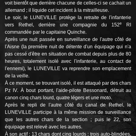
voit bientôt que derrière chacune de celles-ci se cachait un
allemand ; il liquide cet incident à la mitrailleuse.
Le soir, le LUNEVILLE protège la retraite de l'infanterie
e
vers Rethel, derrière une compagnie du 152
RI
commandée par le capitaine Quinche.
Après une nuit passée en surveillance de l'autre côté de
l'Aisne (la première nuit de détente d'un équipage qui n'a
pas cessé d'être en situation de combat depuis plus de 80
heures, totalement isolé avec l'infanterie, au contact de
l'ennemi), le LUNEVILLE va reprendre son emplacement
de la veille.
À ce moment, se trouvant isolé, il est attaqué par des chars
Pz IV. À bout portant, l'aide-pilote Bessonard, détruit au
canon cinq chars lourd, quatre légers et une moto.
Après le repli de l'autre côté du canal de Rethel, le
LUNEVILLE participe à la même mission de surveillance
que les autres chars de la section ; puis le 22, son
équipage est relevé avec les autres.
À son actif : 13 chars dont cinq lourds ; trois auto-blindées,