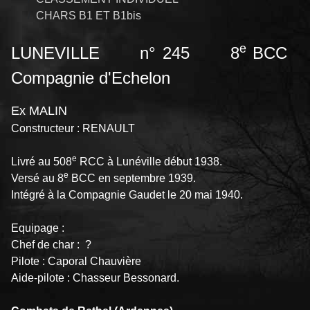
CHARS B1 ET B1bis
e
LUNEVILLE n° 245 8
BCC
Compagnie d'Echelon
Ex MALIN
Constructeur : RENAULT
e
Livré au 508
RCC à Lunéville début 1938.
e
Versé au 8
BCC en septembre 1939.
Intégré à la Compagnie Gaudet le 20 mai 1940.
Equipage :
Chef de char : ?
Pilote : Caporal Chauvière
Aide-pilote : Chasseur Bessonard.