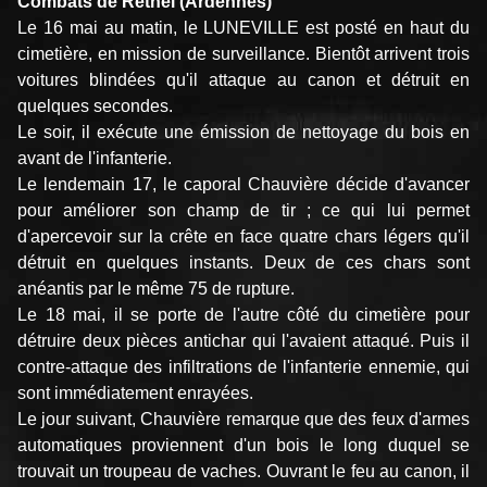
Combats de Rethel (Ardennes)
Le 16 mai au matin, le LUNEVILLE est posté en haut du
cimetière, en mission de surveillance. Bientôt arrivent trois
voitures blindées qu'il attaque au canon et détruit en
quelques secondes.
Le soir, il exécute une émission de nettoyage du bois en
avant de l'infanterie.
Le lendemain 17, le caporal Chauvière décide d'avancer
pour améliorer son champ de tir ; ce qui lui permet
d'apercevoir sur la crête en face quatre chars légers qu'il
détruit en quelques instants. Deux de ces chars sont
anéantis par le même 75 de rupture.
Le 18 mai, il se porte de l'autre côté du cimetière pour
détruire deux pièces antichar qui l'avaient attaqué. Puis il
contre-attaque des infiltrations de l'infanterie ennemie, qui
sont immédiatement enrayées.
Le jour suivant, Chauvière remarque que des feux d'armes
automatiques proviennent d'un bois le long duquel se
trouvait un troupeau de vaches. Ouvrant le feu au canon, il