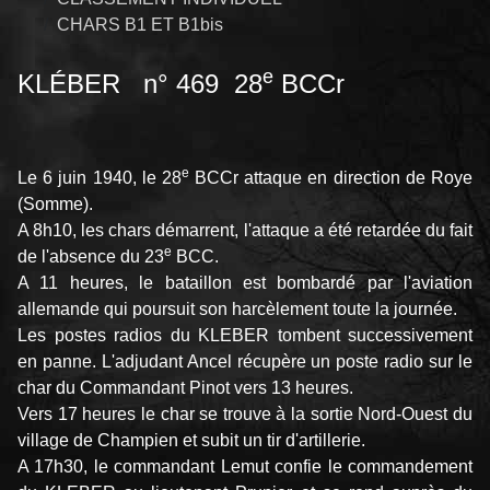
CHARS B1 ET B1bis
e
KLÉBER n° 469 28
BCCr
e
Le 6 juin 1940, le 28
BCCr attaque en direction de Roye
(Somme).
A 8h10, les chars démarrent, l'attaque a été retardée du fait
e
de l'absence du 23
BCC.
A 11 heures, le bataillon est bombardé par l'aviation
allemande qui poursuit son harcèlement toute la journée.
Les postes radios du KLEBER tombent successivement
en panne. L'adjudant Ancel récupère un poste radio sur le
char du Commandant Pinot vers 13 heures.
Vers 17 heures le char se trouve à la sortie Nord-Ouest du
village de Champien et subit un tir d'artillerie.
A 17h30, le commandant Lemut confie le commandement