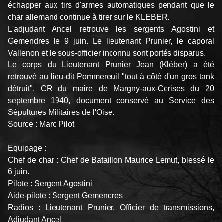
échapper aux tirs d'armes automatiques pendant que le
char allemand continue à tirer sur le KLEBER.
L'adjudant Ancel retrouve les sergents Agostini et
Gemendres le 9 juin. Le lieutenant Prunier, le caporal
Vallenon et le sous-officier inconnu sont portés disparus.
Le corps du Lieutenant Prunier Jean (Kléber) a été
retrouvé au lieu-dit Pommereuil "tout à côté d'un gros tank
détruit". CR du maire de Margny-aux-Cerises du 20
septembre 1940, document conservé au Service des
Sépultures Militaires de l'Oise.
Source : Marc Pilot
Equipage :
Chef de char : Chef de Bataillon Maurice Lemut, blessé le
6 juin.
Pilote : Sergent Agostini
Aide-pilote : Sergent Gemendres
Radios : Lieutenant Prunier, Officier de transmissions,
Adjudant Ancel