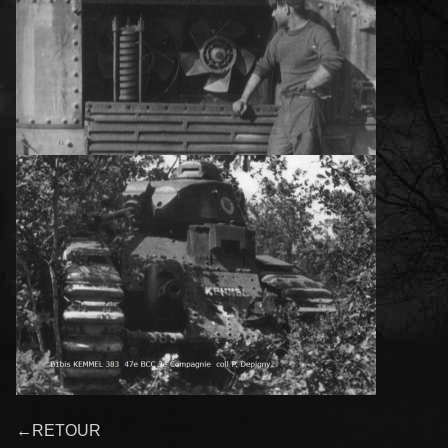
←RETOUR