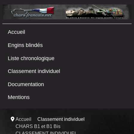
Accueil
Engins blindés
Liste chronologique
Classement individuel
Documentation
Mentions
Accueil
Classement individuel
CHARS B1 et B1 Bis
CLASSEMENT INDIVIDUEL