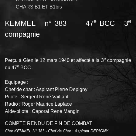
CHARS B1 ET B1bis
e
e
KEMMEL n° 383 47
BCC 3
compagnie
e
Perçu à Gien le 12 mars 1940 et affecté à la 3
compagnie
e
du 47
BCC .
Equipage :
Chef de char : Aspirant Pierre Depigny
Pilote : Sergent René Vaillant
Radio : Roger Maurice Laplace
Aide-pilote : Caporal René Mangin
COMPTE RENDU DE FIN DE COMBAT
Char KEMMEL N° 383 - Chef de Char : Aspirant DEPIGNY