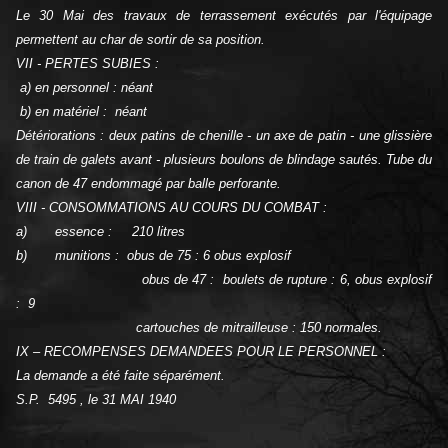
Le 30 Mai des travaux de terrassement exécutés par l'équipage
permettent au char de sortir de sa position.
VII - PERTES SUBIES :
a) en personnel : néant
b) en matériel : néant
Détériorations : deux patins de chenille - un axe de patin - une glissière
de train de galets avant - plusieurs boulons de blindage sautés. Tube du
canon de 47 endommagé par balle perforante.
VIII - CONSOMMATIONS AU COURS DU COMBAT :
a) essence : 210 litres
b) munitions : obus de 75 : 6 obus explosif
obus de 47 : boulets de rupture : 6, obus explosif
: 9
cartouches de mitrailleuse : 150 normales.
IX – RECOMPENSES DEMANDEES POUR LE PERSONNEL :
La demande a été faite séparément.
S.P. 5495 , le 31 MAI 1940