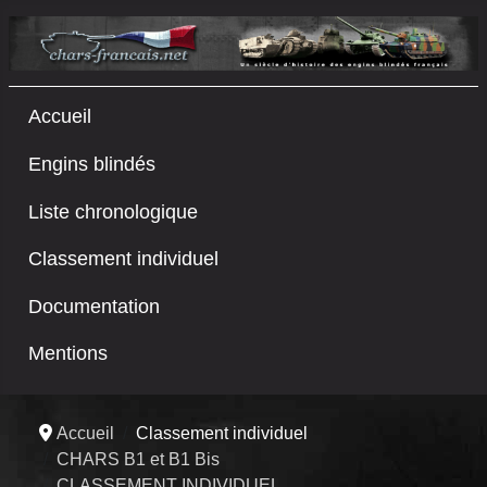
Accueil
Engins blindés
Liste chronologique
Classement individuel
Documentation
Mentions
Accueil
Classement individuel
CHARS B1 et B1 Bis
CLASSEMENT INDIVIDUEL