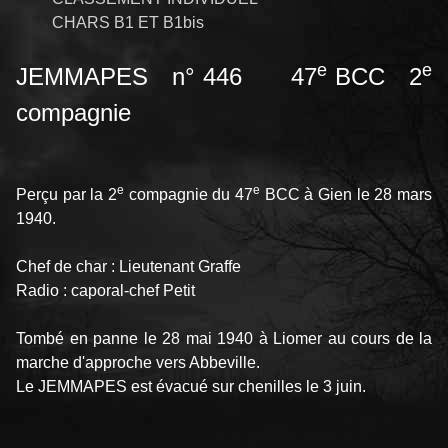
CHARS B1 ET B1bis
e
e
JEMMAPES n° 446 47
BCC 2
compagnie
e
e
Perçu par la 2
compagnie du 47
BCC à Gien le 28 mars
1940.
Chef de char : Lieutenant Graffe
Radio : caporal-chef Petit
Tombé en panne le 28 mai 1940 à Liomer au cours de la
marche d'approche vers Abbeville.
Le JEMMAPES est évacué sur chenilles le 3 juin.