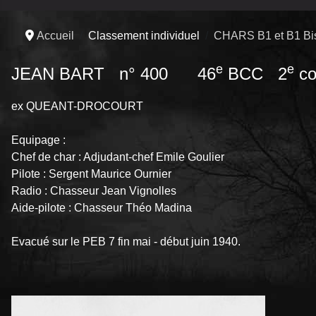
Accueil
Classement individuel
CHARS B1 et B1 Bi
e
e
JEAN BART n° 400 46
BCC 2
co
ex QUEANT-DROCOURT
Equipage :
Chef de char : Adjudant-chef Emile Goulier
Pilote : Sergent Maurice Ournier
Radio : Chasseur Jean Vignolles
Aide-pilote : Chasseur Théo Madina
Evacué sur le PEB 7 fin mai - début juin 1940.