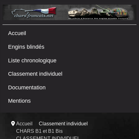
Accueil
Engins blindés
Liste chronologique
Classement individuel
Documentation
Mentions
Accueil
Classement individuel
CHARS B1 et B1 Bis
CLASSEMENT INDIVIDUEL