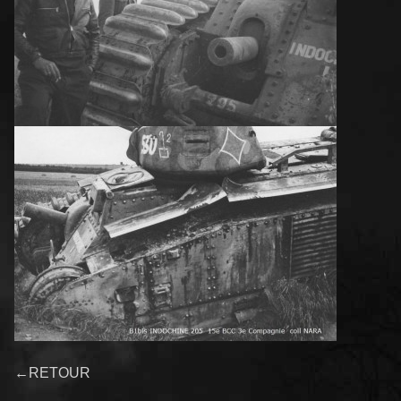
←RETOUR