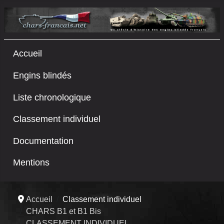
Accueil
Engins blindés
Liste chronologique
Classement individuel
Documentation
Mentions
Accueil
Classement individuel
CHARS B1 et B1 Bis
CLASSEMENT INDIVIDUEL