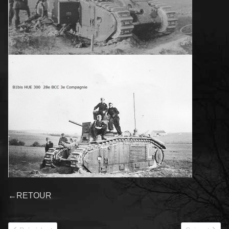
←RETOUR